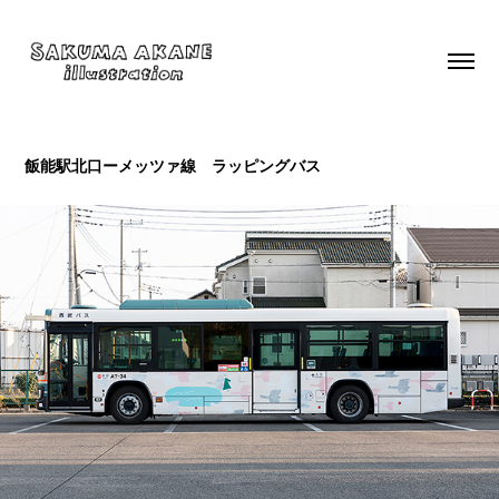
飯能駅北口ーメッツァ線　ラッピングバス